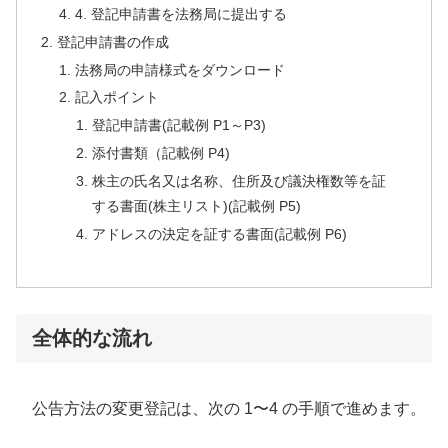
4. 登記申請書を法務局に提出する
登記申請書の作成
法務局の申請様式をダウンロード
記入ポイント
登記申請書(記載例 P1～P3)
添付書類（記載例 P4)
株主の氏名又は名称、住所及び議決権数等を証
する書面(株主リスト)(記載例 P5)
アドレスの決定を証する書面(記載例 P6)
全体的な流れ
公告方法の変更登記は、次の 1〜4 の手順で進めます。