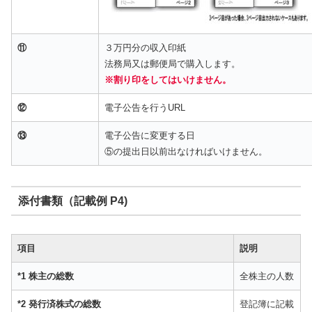
⑪
３万円分の収入印紙
法務局又は郵便局で購入します。
※割り印をしてはいけません。
⑫
電子公告を行うURL
⑬
電子公告に変更する日
⑤の提出日以前出なければいけません。
添付書類（記載例 P4)
項目
説明
*1 株主の総数
全株主の人数
*2 発行済株式の総数
登記簿に記載