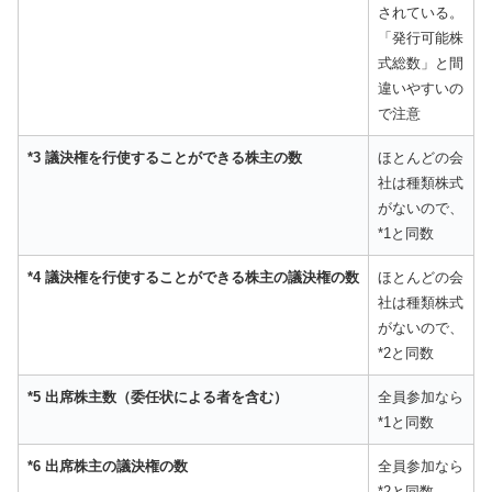
されている。
「発行可能株
式総数」と間
違いやすいの
で注意
*3 議決権を行使することができる株主の数
ほとんどの会
社は種類株式
がないので、
*1と同数
*4 議決権を行使することができる株主の議決権の数
ほとんどの会
社は種類株式
がないので、
*2と同数
*5 出席株主数（委任状による者を含む）
全員参加なら
*1と同数
*6 出席株主の議決権の数
全員参加なら
*2と同数