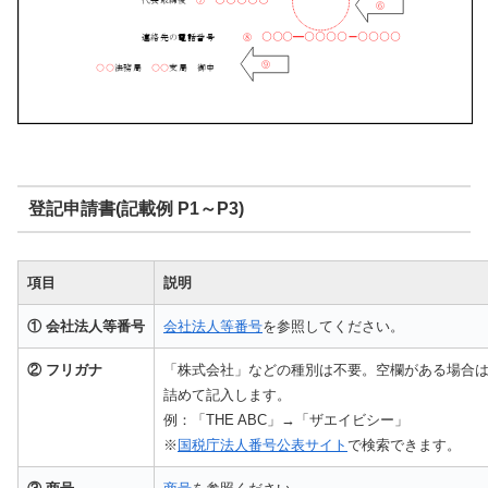
登記申請書(記載例 P1～P3)
項目
説明
① 会社法人等番号
会社法人等番号
を参照してください。
② フリガナ
「株式会社」などの種別は不要。空欄がある場合
詰めて記入します。
例：「THE ABC」→「ザエイビシー」
※
国税庁法人番号公表サイト
で検索できます。