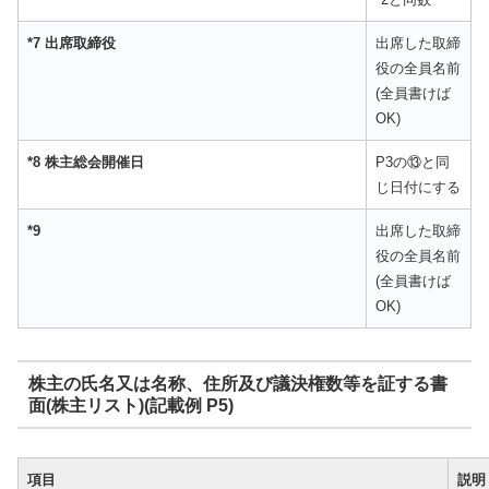
*7 出席取締役
出席した取締
役の全員名前
(全員書けば
OK)
*8 株主総会開催日
P3の⑬と同
じ日付にする
*9
出席した取締
役の全員名前
(全員書けば
OK)
株主の氏名又は名称、住所及び議決権数等を証する書
面(株主リスト)(記載例 P5)
項目
説明